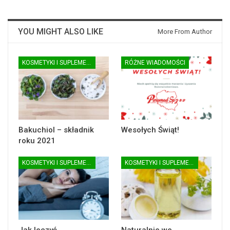
YOU MIGHT ALSO LIKE
More From Author
KOSMETYKI I SUPLEMENTY DIETY
RÓŻNE WIADOMOŚCI
Bakuchiol – składnik
Wesołych Świąt!
roku 2021
KOSMETYKI I SUPLEMENTY DIETY
KOSMETYKI I SUPLEMENTY DIETY