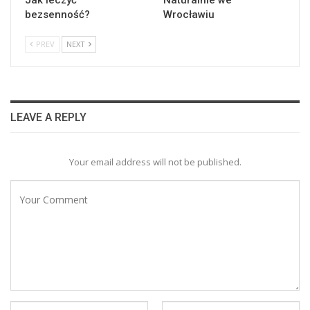
Jak leczyć
Naturalnie we
bezsenność?
Wrocławiu
PREV
NEXT
LEAVE A REPLY
Your email address will not be published.