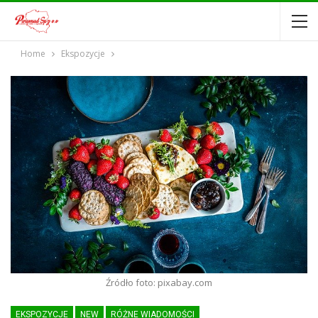
Home
Ekspozycje
Źródło foto: pixabay.com
EKSPOZYCJE
NEW
RÓŻNE WIADOMOŚCI