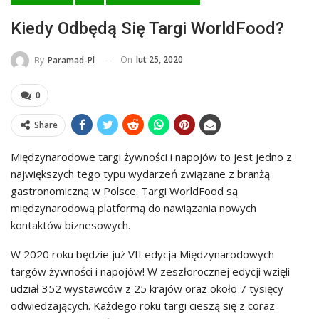
Kiedy Odbędą Się Targi WorldFood?
On
lut 25, 2020
By
Paramad-Pl
0
Share
Międzynarodowe targi żywności i napojów to jest jedno z
największych tego typu wydarzeń związane z branżą
gastronomiczną w Polsce. Targi WorldFood są
międzynarodową platformą do nawiązania nowych
kontaktów biznesowych.
W 2020 roku będzie już VII edycja Międzynarodowych
targów żywności i napojów! W zeszłorocznej edycji wzięli
udział 352 wystawców z 25 krajów oraz około 7 tysięcy
odwiedzających. Każdego roku targi cieszą się z coraz