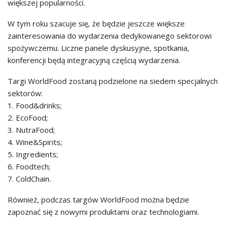
większej popularności.
W tym roku szacuje się, że będzie jeszcze większe
zainteresowania do wydarzenia dedykowanego sektorowi
spożywczemu. Liczne panele dyskusyjne, spotkania,
konferencji będą integracyjną częścią wydarzenia.
Targi WorldFood zostaną podzielone na siedem specjalnych
sektorów:
1. Food&drinks;
2. EcoFood;
3. NutraFood;
4. Wine&Spirits;
5. Ingredients;
6. Foodtech;
7. ColdChain.
Również, podczas targów WorldFood można będzie
zapoznać się z nowymi produktami oraz technologiami.